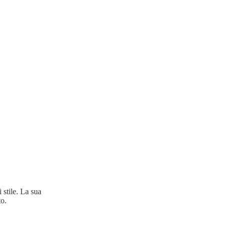
stile. La sua
to.