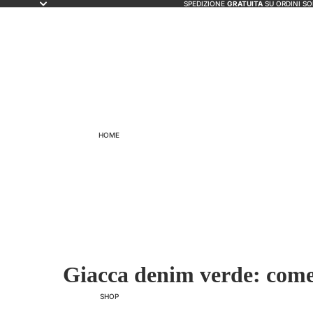
SPEDIZIONE
GRATUITA
SU ORDINI SOP
HOME
Giacca denim verde: come
SHOP