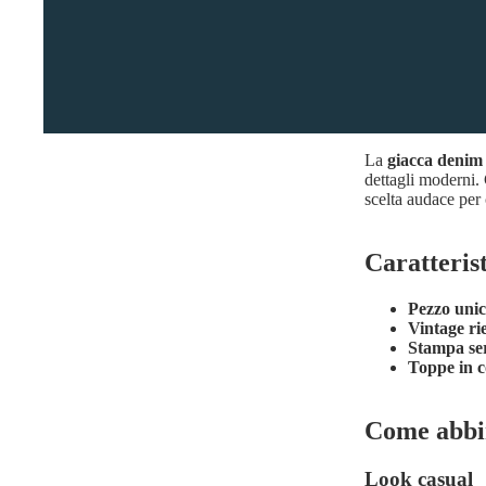
La
giacca denim
dettagli moderni. 
scelta audace per 
Caratteris
Pezzo uni
Vintage ri
Stampa ser
Toppe in c
Come abbi
Look casual