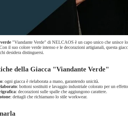
 verde
"Viandante Verde" di NELCAOS è un capo unico che unisce lo s
Con il suo colore verde intenso e le decorazioni artigianali, questa giac
chi desidera distinguersi.
tiche della Giacca "Viandante Verde"
co
: ogni giacca è rielaborata a mano, garantendo unicità.
elaborato
: bottoni sostituiti e lavaggio industriale colorato per un effetto
igrafica
: decorazioni sulle spalle che aggiungono carattere.
otone
: dettagli che richiamano lo stile workwear.
narla