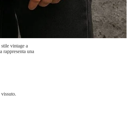
tile vintage a
ca rappresenta una
 vissuto.