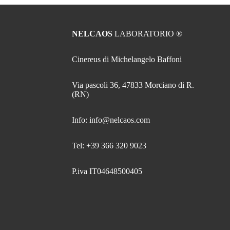
NELCAOS
LABORATORIO ®
Cinereus di Michelangelo Baffoni
Via pascoli 36, 47833 Morciano di R.
(RN)
Info: info@nelcaos.com
Tel: +39 366 320 9023
P.iva IT04648500405