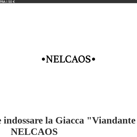
RA I 50 €
 indossare la Giacca "Viandante
NELCAOS