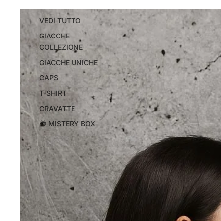
VEDI TUTTO
GIACCHE
COLLEZIONE
GIACCHE UNICHE
CAPS
T-SHIRT
CRAVATTE
🎁 MISTERY BOX